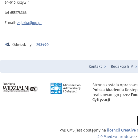
64-010 Krzywiń
tel 655178366
E-mail:
zsjerka@op.pl
Odwiedziny:
293490
Kontakt
Redakcja BIP
Menu Stopka
Strona zostala opracowa
Polska Akademia Dostep
realizowanego przez
Fun
Cyfryzacji
PAD CMS jest dostępny na
licencji
Creative
4.0 Międzynarodowe
z