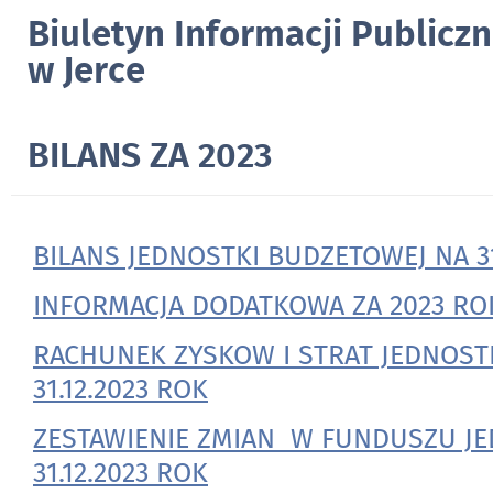
Biuletyn Informacji Publicz
w Jerce
BILANS ZA 2023
BILANS JEDNOSTKI BUDZETOWEJ NA 31
INFORMACJA DODATKOWA ZA 2023 RO
RACHUNEK ZYSKOW I STRAT JEDNOST
31.12.2023 ROK
ZESTAWIENIE ZMIAN W FUNDUSZU JE
31.12.2023 ROK