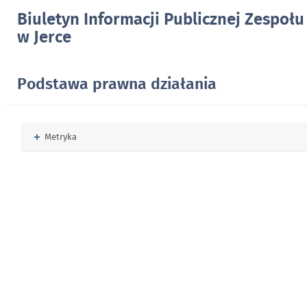
Biuletyn Informacji Publicznej Zespołu
w Jerce
Podstawa prawna działania
Rozwiń
Metryka