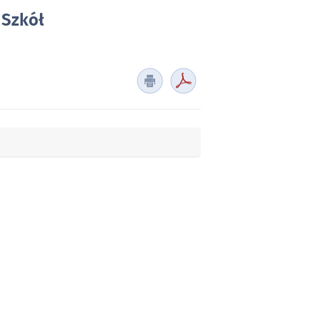
 Szkół